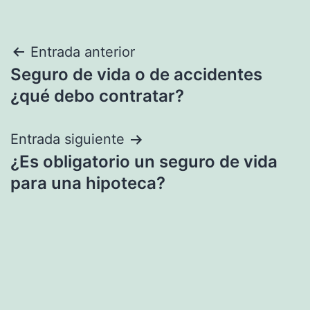
Navegación
Entrada anterior
Seguro de vida o de accidentes
de
¿qué debo contratar?
entradas
Entrada siguiente
¿Es obligatorio un seguro de vida
para una hipoteca?