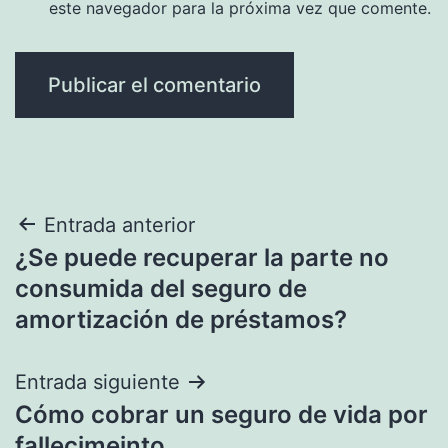
este navegador para la próxima vez que comente.
Navegación
Entrada anterior
¿Se puede recuperar la parte no
de
consumida del seguro de
entradas
amortización de préstamos?
Entrada siguiente
Cómo cobrar un seguro de vida por
fallecimeinto