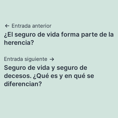
Navegación
Entrada anterior
¿El seguro de vida forma parte de la
de
herencia?
entradas
Entrada siguiente
Seguro de vida y seguro de
decesos. ¿Qué es y en qué se
diferencian?