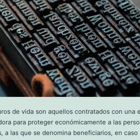
ros de vida son aquellos contratados con una 
dora para proteger económicamente a las pers
, a las que se denomina beneficiarios, en caso