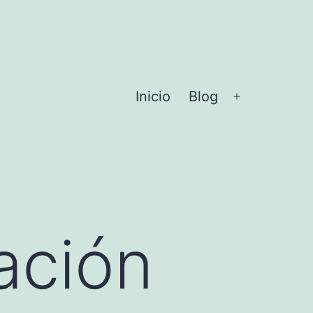
Inicio
Blog
Abrir
el
menú
ación