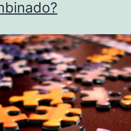
mbinado?