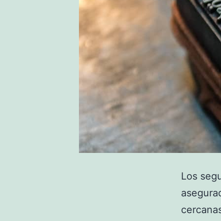
Los segu
asegura
cercanas