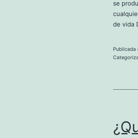
se produ
cualquie
de vida 
Publicada 
Categori
¿Qu