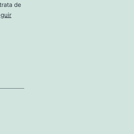
trata de
guir