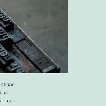
entidad
onas
 de que