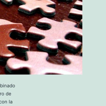
mbinado
ro de
con la