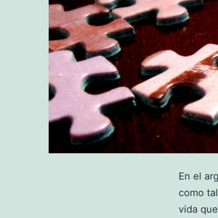
En el ar
como tal
vida que